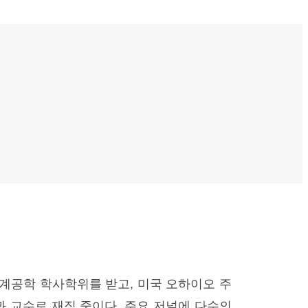
기계공학 학사학위를 받고, 미국 오하이오 주
 교수로 재직 중이다. 주요 저널에 다수의