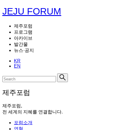
JEJU FORUM
제주포럼
프로그램
아카이브
발간물
뉴스·공지
KR
EN
제주포럼
제주포럼,
전 세계의 지혜를 연결합니다.
포럼소개
연혁