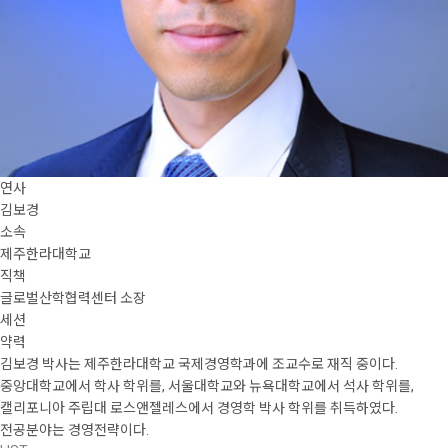
연사
김보경
소속
제주한라대학교
직책
글로벌산학협력센터 소장
세션
약력
김보경 박사는 제주한라대학교 국제경영학과에 조교수로 재직 중이다.
중앙대학교에서 학사 학위를, 서울대학교와 뉴욕대학교에서 석사 학위를,
캘리포니아 주립대 로스앤젤레스에서 경영학 박사 학위를 취득하였다.
전공분야는 경영전략이다.