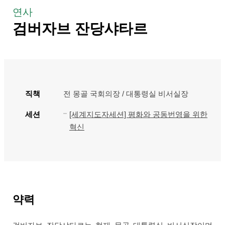
연사
검버자브 잔당샤타르
직책
전 몽골 국회의장 / 대통령실 비서실장
세션
[세계지도자세션] 평화와 공동번영을 위한
혁신
약력