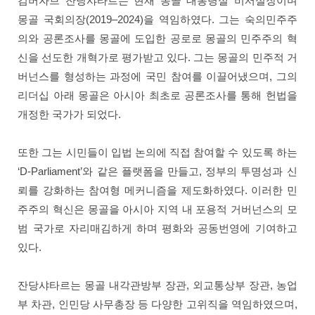
검버자브 잔당샤타르는 현재 몽골 대통령실 비서실장이며
몽골 국회의장(2019–2024)을 역임하였다. 그는 숙의민주주
의와 공론조사를 몽골에 도입한 공로로 몽골의 민주주의 혁
신을 선도한 개혁가로 평가받고 있다. 그는 몽골의 민주적 거
버넌스를 형성하는 과정에 국민 참여를 이끌어냈으며, 그의
리더십 아래 몽골은 아시아 최초로 공론조사를 통해 헌법을
개정한 국가가 되었다.
또한 그는 시민들이 입법 논의에 직접 참여할 수 있도록 하는
‘D-Parliament’와 같은 플랫폼을 만들고, 정부의 투명성과 신
뢰를 강화하는 참여형 메커니즘을 제도화하였다. 이러한 민
주주의 혁신은 몽골을 아시아 지역 내 포용적 거버넌스의 모
범 국가로 자리매김하게 하며 평화와 공동번영에 기여하고
있다.
잔당샤타르는 몽골 내각관방부 장관, 외교통상부 장관, 농업
부 차관, 인민당 사무총장 등 다양한 고위직을 역임하였으며,