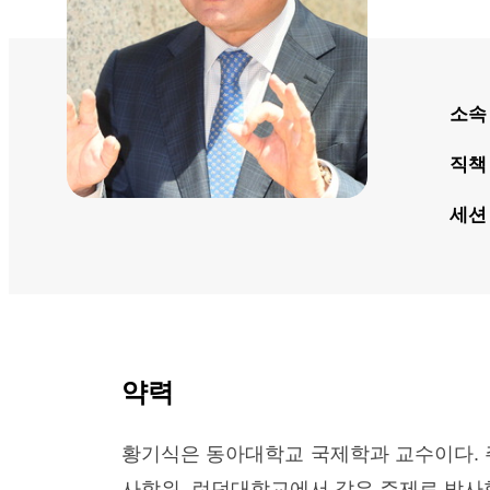
소속
직책
세션
약력
황기식은 동아대학교 국제학과 교수이다.
사학위, 런던대학교에서 같은 주제로 박사