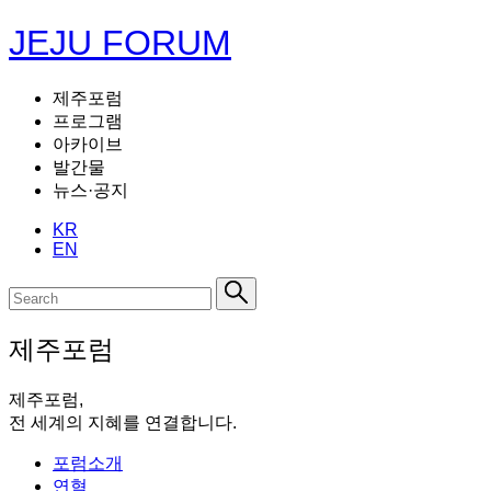
JEJU FORUM
제주포럼
프로그램
아카이브
발간물
뉴스·공지
KR
EN
제주포럼
제주포럼,
전 세계의 지혜를 연결합니다.
포럼소개
연혁