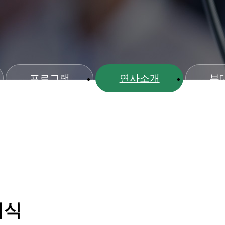
프로그램
연사소개
부
기식