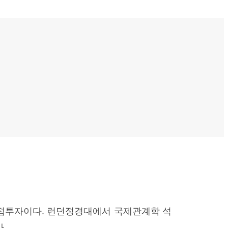
접투자이다. 런던정경대에서 국제관계학 석
.