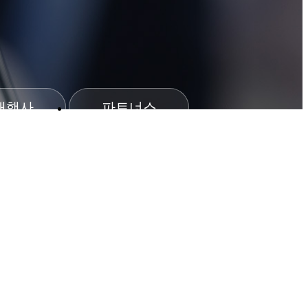
대행사
파트너스