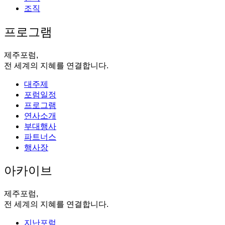
조직
프로그램
제주포럼,
전 세계의 지혜를 연결합니다.
대주제
포럼일정
프로그램
연사소개
부대행사
파트너스
행사장
아카이브
제주포럼,
전 세계의 지혜를 연결합니다.
지난포럼