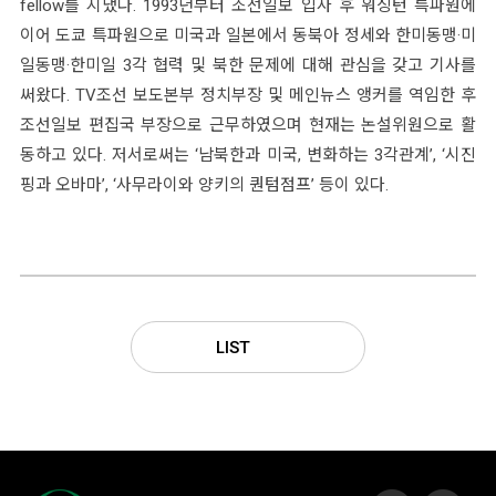
fellow를 지냈다. 1993년부터 조선일보 입사 후 워싱턴 특파원에
이어 도쿄 특파원으로 미국과 일본에서 동북아 정세와 한미동맹·미
일동맹·한미일 3각 협력 및 북한 문제에 대해 관심을 갖고 기사를
써왔다. TV조선 보도본부 정치부장 및 메인뉴스 앵커를 역임한 후
조선일보 편집국 부장으로 근무하였으며 현재는 논설위원으로 활
동하고 있다. 저서로써는 ‘남북한과 미국, 변화하는 3각관계’, ‘시진
핑과 오바마’, ‘사무라이와 양키의 퀀텀점프’ 등이 있다.
LIST