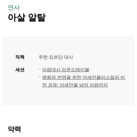
연사
아살 알탈
직책
주한 요르단 대사
세션
아랍대사 라운드테이블
평화와 번영을 위한 아세안플러스알파 비
전 공유: 아세안을 넘어 아랍까지
약력