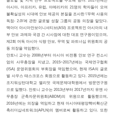
글로벌 및 지역 연구 프로젝트를 주도해 왔다. 2017년에는
아시아, 아프리카, 유럽, 아메리카의 21명의 학자들이 모여
불확실성의 시대에 안보 제공의 본질을 조사한 \'무력 사용의
독점- 2.0\'에 관한 글로벌 성찰 그룹의 공동 의장을 맡았다.
맥아더 아시아안보이니셔티브(ASI) 프로젝트인 아시아의 내
부 안보 과제와 국경 간 시사점에 대한 대표 연구원이었으며,
제2회 머독 아시아 식량 안보, 무역 및 파트너십 위원회의 공
동 의장을 역임했다.
안토니 교수는 2008년부터 아시아 비전통 안보 연구 컨소시
엄의 사무총장을 지냈고, 2015~2017년에는 국제연구협회
(ISA) 운영위원회의 부회장을 역임했으며, 현재 ISA의 글로
벌 사우스 태스크포스 회원으로 활동하고 있다. 2015년에는
조지워싱턴대학교 엘리엇 국제문제대학원에서 방문연구원
으로 일했다. 안토니 교수는 2013년부터 2017년까지 유엔 사
무총장 군축자문위원회(ABDM)의 위원으로 활동했으며,
2016년에는 의장을 역임하고 현재 아시아태평양핵비확산군
축리더십네트워크(APLN)의 멤버로써 활동하고 있다. 또한