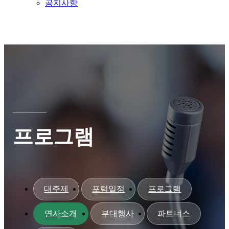
공지사항
프로그램
대주제
포럼일정
프로그램
연사소개
부대행사
파트너스