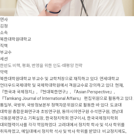
연사
김정
소속
북한대학원대학교
직책
부교수
세션
한반도 비핵, 평화, 번영을 위한 인도-태평양 전략
약력
북한대학원대학교 부교수 및 교학처장으로 재직하고 있다. 연세대학교
언더우드국제대학 및 국제학대학원에서 객원교수로 강의하고 있다. 현재,
『한국과 국제정치』, 『현대북한연구』, 『Asian Perspective』,
『Tamkang Journal of International Affairs』 편집위원으로 활동하고 있다.
통일부, 국방부, 국방정보본부 정책자문위원으로 활동한 바 있다. 도쿄대
대학원 총합문화연구과 초빙연구원, 동아시아연구원 수석연구원, 경남대
극동문제연구소 기획실장, 한국정치학회 연구이사, 한국국제정치학회
대외협력이사를 각각 역임하였다. 고려대에서 정치학 학사 및 석사 학위를
취득하였고, 예일대에서 정치학 석사 및 박사 학위를 받았다. 비교정치제도,