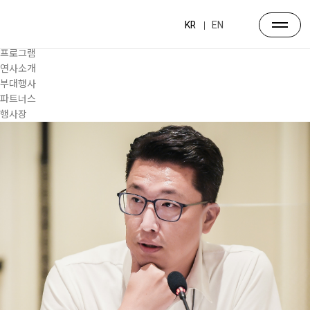
프로그램
대주제
KR
EN
포럼일정
프로그램
연사소개
부대행사
파트너스
행사장