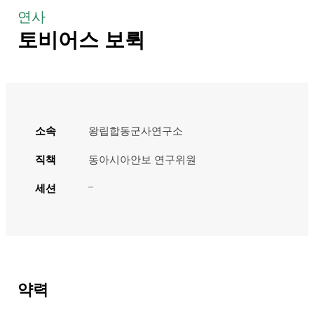
연사
토비어스 보뤽
소속
왕립합동군사연구소
직책
동아시아안보 연구위원
세션
약력