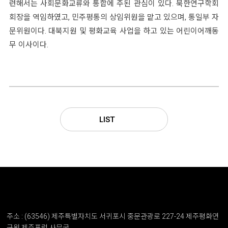
련해서는 사회문화교류와 통합에 주된 관심이 있다. 북한연구학회
회장을 역임하였고, 민주평통의 상임위원을 맡고 있으며, 통일부 자
문위원이다. 대북지원 및 평화교육 사업을 하고 있는 어린이어깨동
무 이사이다.
LIST
주소 : (63546) 제주특별자치도 서귀포시 중문관광로 227-24 제주평화연
구원 제주포럼 사무국