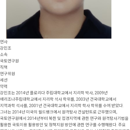
연사
강민조
소속
국토연구원
직책
연구위원
세션
약력
강민조는 2014년 플로리다 주립대학교에서 지리학 박사, 2009년
애리조나주립대학교에서 지리학 석사 학위를, 2003년 건국대학교에서
지역과학 석사를, 2001년 건국대학교에서 지리학 학사 학위를 수여 받았다.
그녀는 2014넌 미국의 월드뱅크에서 원격탐사 컨설턴트로 근무했으며,
국토연구원에서 2014년부터 북한 및 접경지역에 관한 연구와 원격탐사기법을
활용한 국토이용 활용방안 및 정책지원 방안에 관한 연구를 수행해왔다. 주요