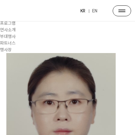
프로그램
대주제
KR
EN
포럼일정
프로그램
연사소개
부대행사
파트너스
행사장