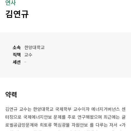
연사
김연규
소속
한양대학교
직책
교수
세션
약력
김연규 교수는 한양대학교 국제학부 교수이자 에너지거버넌스 센
터장으로 국제에너지안보 문제를 주로 연구해왔으며 최근에는 글
로벌공급망문제와 희토류 핵심광물 자원안보 를 다루는 저서 <가