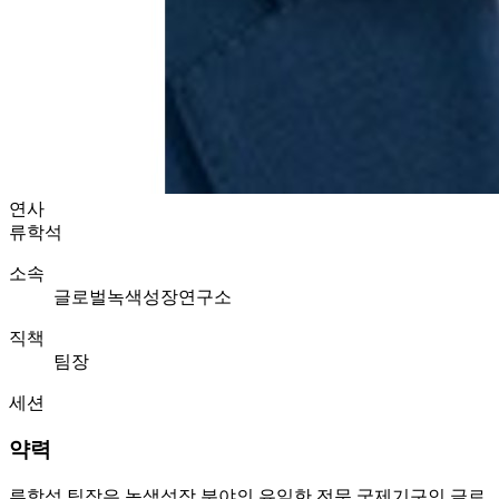
연사
류학석
소속
글로벌녹색성장연구소
직책
팀장
세션
약력
류학석 팀장은 녹색성장 분야의 유일한 전문 국제기구인 글로