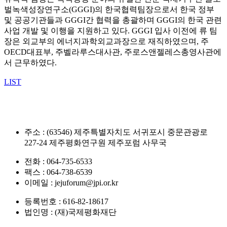
벌녹색성장연구소(GGGI)의 한국협력팀장으로서 한국 정부
및 공공기관들과 GGGI간 협력을 총괄하며 GGGI의 한국 관련
사업 개발 및 이행을 지원하고 있다. GGGI 입사 이전에 류 팀
장은 외교부의 에너지과학외교과장으로 재직하였으며, 주
OECD대표부, 주벨라루스대사관, 주로스앤젤레스총영사관에
서 근무하였다.
LIST
주소 : (63546) 제주특별자치도 서귀포시 중문관광로
227-24 제주평화연구원 제주포럼 사무국
전화 : 064-735-6533
팩스 : 064-738-6539
이메일 : jejuforum@jpi.or.kr
등록번호 : 616-82-18617
법인명 : (재)국제평화재단