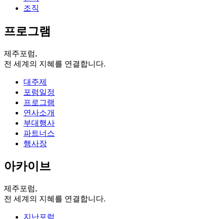
조직
프로그램
제주포럼,
전 세계의 지혜를 연결합니다.
대주제
포럼일정
프로그램
연사소개
부대행사
파트너스
행사장
아카이브
제주포럼,
전 세계의 지혜를 연결합니다.
지난포럼