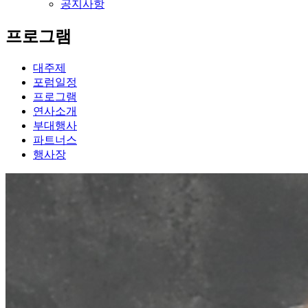
공지사항
프로그램
대주제
포럼일정
프로그램
연사소개
부대행사
파트너스
행사장