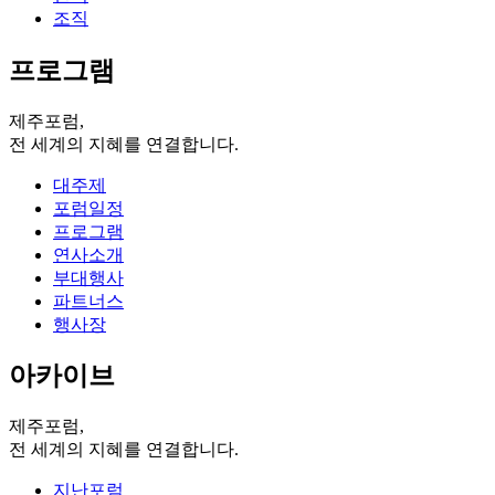
조직
프로그램
제주포럼,
전 세계의 지혜를 연결합니다.
대주제
포럼일정
프로그램
연사소개
부대행사
파트너스
행사장
아카이브
제주포럼,
전 세계의 지혜를 연결합니다.
지난포럼