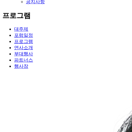
공지사항
프로그램
대주제
포럼일정
프로그램
연사소개
부대행사
파트너스
행사장