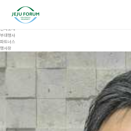
프로그램
대주제
포럼일정
프로그램
연사소개
부대행사
파트너스
행사장