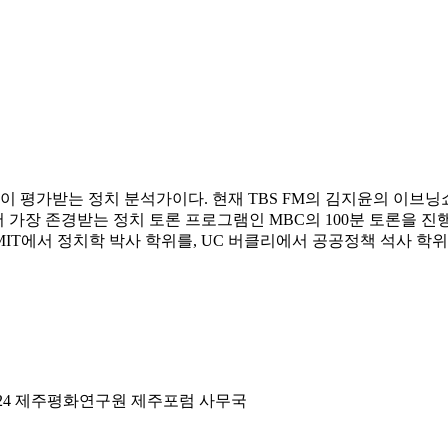
이 평가받는 정치 분석가이다. 현재 TBS FM의 김지윤의 이브
에서 가장 존경받는 정치 토론 프로그램인 MBC의 100분 토론
IT에서 정치학 박사 학위를, UC 버클리에서 공공정책 석사 학
7-24 제주평화연구원 제주포럼 사무국