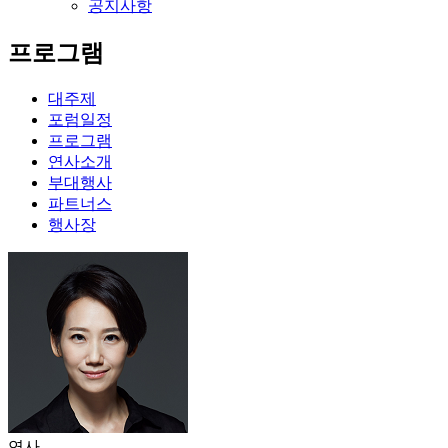
공지사항
프로그램
대주제
포럼일정
프로그램
연사소개
부대행사
파트너스
행사장
연사