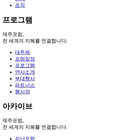
조직
프로그램
제주포럼,
전 세계의 지혜를 연결합니다.
대주제
포럼일정
프로그램
연사소개
부대행사
파트너스
행사장
아카이브
제주포럼,
전 세계의 지혜를 연결합니다.
지난포럼