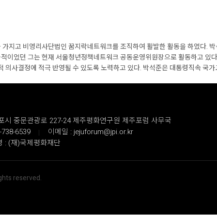
관심을 가지고 비영리사단법인 꿈지락네트워크를 조직하여 활발한 활동을 하였다. 
적이었던 그는 현재 서울청년정책네트워크 공동운영위원장으로 활동하고 있다. 
적 의사결정에 적극 반영될 수 있도록 노력하고 있다. 박석준은 대통령직속 국
서귀포시 중문관광로 227-24 제주평화연구원 제주포럼 사무국
-738-6539
이메일 : jejuforum@jpi.or.kr
 : (재)국제평화재단
ights reserved.