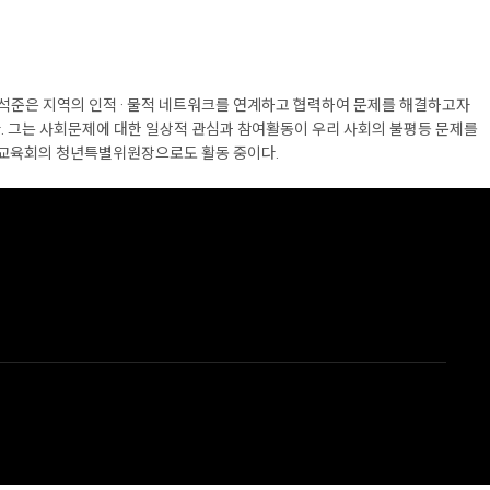
박석준은 지역의 인적 · 물적 네트워크를 연계하고 협력하여 문제를 해결하고자
그는 사회문제에 대한 일상적 관심과 참여활동이 우리 사회의 불평등 문제를
가교육회의 청년특별위원장으로도 활동 중이다.