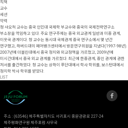
직책
교수
세션
약력
청 샤오허 교수는 중국 인민대 국제학 부교수와 중국의 국제전략연구소
부소장을 역임하고 있다. 주요 연구주제는 중국 외교관계 일반과 미중 관계,
이웃국 관계이다. 청 교수는 동시대 국제관계 중국 연구소에서 몇 년간
연구했고, 하버드대의 페어뱅크센터에서 방문연구위원을 지냈다(1997-98년).
2007년에 더블린대에서 중국 정치와 외교정책을 가르쳤고, 2009년에
미시간대에서 중국 외교 관계를 가르쳤다. 최근에 한중관계, 중인 관계에 관한
저서를 출간하였다. 청 교수는 상하이 푸단대에서 학사 학위를, 보스턴대에서
정치학 박사 학위를 받았다.
LIST
주소 : (63546) 제주특별자치도 서귀포시 중문관광로 227-24
제주평화연구원 제주포럼 사무국