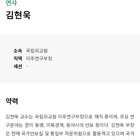
연사
김현욱
소속
국립외교원
직책
미주연구부장
세션
약력
김현욱 교수는 국립외교원 미주연구부장으로 재직 중이며, 주요 연
구분야는 한미 동맹, 미북관계, 동아시아 안보 등이다. 김현욱 부장
은 현재 국가안보실 및 통일부 자문위원으로 활동하고 있으며 국가