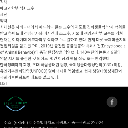
직책
에코과학부 석좌교수
세션
약력
최재천은 하버드대에서 에드워드 윌슨 교수의 지도로 진화생물학 박사 학위를
받고 하버드대 전임강사와 미시건대 조교수, 서울대 생명과학부 교수를 거쳐
현재는 이화여대 에코과학부 석좌교수로 일하고 있다. 현재 다섯 국제학술지의
편집위원을 맡고 있으며, 2019년 출간된 동물행동학 백과사전(Encyclopedia
of Animal Behavior)의 총괄 편집장을 역임했다. 140여편의 논문과 6권의
영문 저서를 출간한 것 외에도 70권 이상의 책을 집필 또는 번역했다.
한국생태학회 회장, 초대 국립생태원 원장, 국제생물다양성협약(CBD) 의장,
유엔기후변화협약(UNFCCC) 명예대사를 역임했고, 현재 생명다양성재단과
국회기후변화포럼 대표를 맡고 있다.
LIST
주소 : (63546) 제주특별자치도 서귀포시 중문관광로 227-24