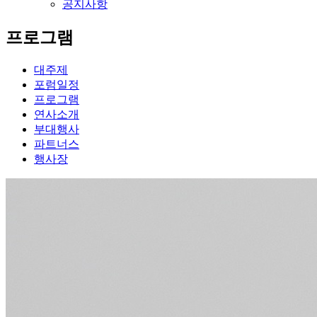
공지사항
프로그램
대주제
포럼일정
프로그램
연사소개
부대행사
파트너스
행사장