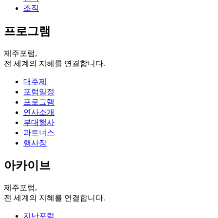
조직
프로그램
제주포럼,
전 세계의 지혜를 연결합니다.
대주제
포럼일정
프로그램
연사소개
부대행사
파트너스
행사장
아카이브
제주포럼,
전 세계의 지혜를 연결합니다.
지난포럼