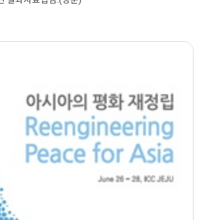
션 결과자료집임.(영문)