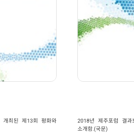
서 개최된 제13회 평화와
2018년 제주포럼 결
소개함.(국문)