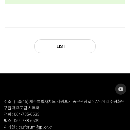
LIST
주소 : (63546) 제주특별자치도 서귀포시 중문관광로 227-24 제주평화연
구원 제주포럼 사무국
전화 : 064-735-6533
팩스 : 064-738-6539
이메일 : jejuforum@jpi.or.kr