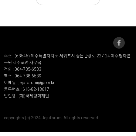
주소 : (63546) 제주특별자치도 서귀포시 중문관광로 227-24 제주평화연
구원 제주포럼 사무국
전화 : 064-735-6533
팩스 : 064-738-6539
이메일 : jejuforum@jpi.or.kr
등록번호 : 616-82-18617
법인명 : (재)국제평화재단
copyrights (c) 2024 Jejuforum. All rights reserved.