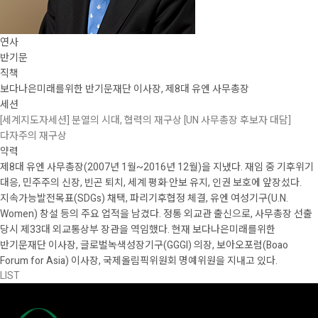
연사
반기문
직책
보다나은미래를위한 반기문재단 이사장, 제8대 유엔 사무총장
세션
[세계지도자세션] 분열의 시대, 협력의 재구상
[UN 사무총장 후보자 대담]
다자주의 재구상
약력
제8대 유엔 사무총장(2007년 1월~2016년 12월)을 지냈다. 재임 중 기후위기
대응, 민주주의 신장, 빈곤 퇴치, 세계 평화·안보 유지, 인권 보호에 앞장섰다.
지속가능발전목표(SDGs) 채택, 파리기후협정 체결, 유엔 여성기구(U.N.
Women) 창설 등의 주요 업적을 남겼다. 정통 외교관 출신으로, 사무총장 선출
당시 제33대 외교통상부 장관을 역임했다. 현재 보다나은미래를위한
반기문재단 이사장, 글로벌녹색성장기구(GGGI) 의장, 보아오포럼(Boao
Forum for Asia) 이사장, 국제올림픽위원회 명예위원을 지내고 있다.
LIST