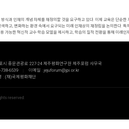
 방식과 인재의 개념 자체를 재정의할 것을 요구하고 있다. 이제 교육은 단순한 
색하고, 변화하는 환경 속에서 요구되는 미래 인재상의 재정립을 논의한다. 특히 A
용 가능한 혁신적 교수·학습 모델을 제시하고, 학습의 질적 전환을 통해 미래인
서귀포시 중문관광로 227-24 제주평화연구원 제주포럼 사무국
-738-6539
이메일 : jejuforum@jpi.or.kr
 : (재)국제평화재단
ights reserved.