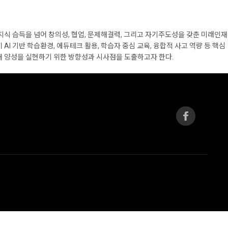
지식 습득을 넘어 창의성, 협업, 문제해결력, 그리고 자기주도성을 갖춘 미래인재
I 기반 학습환경, 에듀테크 활용, 학습자 중심 교육, 융합적 사고 역량 등 핵심
재 양성을 실현하기 위한 방향성과 시사점을 도출하고자 한다.