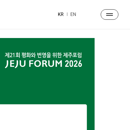
KR
EN