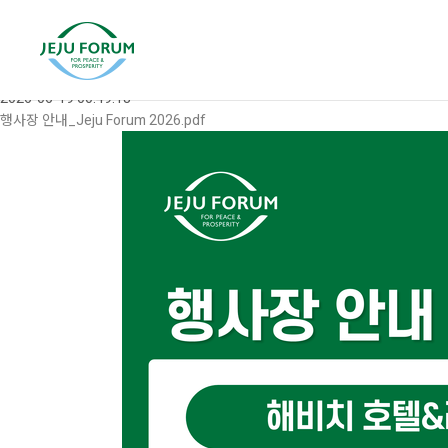
뉴스·공지
포럼소식
공지사항
[2026 제주포럼] 행사장(해비치 호텔&리조트 제주, 제주돌문화공원) 및 현장
2026-06-19 00:49:18
행사장 안내_Jeju Forum 2026.pdf