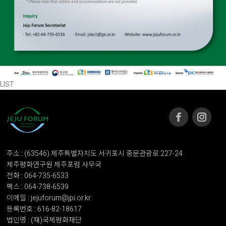
LIST
주소 : (63546) 제주특별자치도 서귀포시 중문관광로 227-24
제주평화연구원 제주포럼 사무국
전화 : 064-735-6533
팩스 : 064-738-6539
이메일 : jejuforum@jpi.or.kr
등록번호 : 616-82-18617
법인명 : (재)국제평화재단