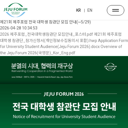
뉴스·공지
포럼소식
KR
EN
공지사항
제21회 제주포럼 전국 대학생 참관단 모집 안내(~5/29)
2026-04-28 10:34:53
2026 제주포럼_전국대학생참관단 모집안내_포스터.pdf
제21회 제주포럼
대학생 참관단_참가신청서(개인정보수집동의서 포함).hwp
Application Form
for University Student Audience(Jeju Forum 2026).docx
Overview of
the Jeju Forum 2026(국영문)_Kor_Eng.pdf