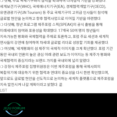
❍ 넷째, 주요 국제기구와의 협력을 확대하며 다자협력 기반을 강화했다.
세계보건기구(WHO), 국제에너지기구(IEA), 경제협력개발기구(OECD),
유엔관광기구(UN Tourism) 등 주요 국제기구의 고위급 인사들이 참석해
글로벌 현안을 논의하고 향후 협력사업으로 이어질 기반을 마련했다.
❍ 다섯째, 청년 프로그램 제주포럼 스픽(SPEAK)의 공식 출범을 통해
미래세대의 참여와 포용성을 확대했다. 17개국 50여 명의 청년들이
지속가능한 평화와 국제협력을 주제로 토론하고, 포럼 주요 세션과 세계적
연사들의 강연에 참여하며 차세대 글로벌 리더로 성장할 기회를 제공했다.
❍ 여섯째, '세계평화의 섬 제주'의 국제적 이미지를 크게 확산했다. 포럼 기간
동안 국내외 언론의 높은 관심 아래 관련 보도가 이어지는 등 제주가 평화와
국제협력의 중심지라는 브랜드 가치를 국내외에 널리 알렸다.
❍ 강정식 제주포럼 집행위원장은 이번 제주포럼을 통해 국제사회의
복합위기에 대응하기 위한 협력과 연대의 중요성을 다시 한번 확인했으며,
앞으로도 글로벌 현안을 선도적으로 논의하는 세계적 플랫폼으로 제주포럼을
지속 발전시켜 나갈 계획이라고 밝혔다. 끝.
LIST