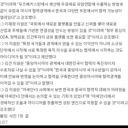
것”이라며 “우즈베키스탄에서 생산해 무관세로 유럽연합에 수출하는 방법과
같이 유럽과 아시아 협력관계에서 한국과 다양한 부문에서의 협력 가능성이
열려있다”고 강조했다.
❍ 이재정 의원은 “국회에서 새로운 플랫폼을 만들고 신뢰를 쌓아 새로운
산업과 주제들에 기반한 연결성을 만드는 방법이 있을 것”이라며 “정부 중심의
ODA, 정책금융, 민간투자의 금융 플랫폼 또한 중요할 것”이라고 강조했다.
❍ 이 의원은 “특정 국가들과 관계에서 얻을 수 있는 이익만이 아니라 소규모
단위에서 시작해 서로 특정한 목적 의식을 공유하는 협력에서 시작하는 것도
아이디어가 될 것”이라고 제안했다.
❍ 김건 의원은 “중앙아시아의 관계에서 대한민국이 협력의 촉진자이자
수호자로 나설 수 있을 것”이라며 “한국과 중앙아시아 국가수반들이 모여서
미래 안보와 번영을 논의하고 협력을 구축한다면 중앙아시아와 협력관계를
이어갈 수 있을 것”이라고 말했다.
❍ 김 의원은 “아세안+3 사례에서 보면 한국과 중국의 협력적 대화가 어려웠을
때 아세안+3 안에서는 논의할 수 있는 기회가 있었다”며 “아세안+3에서
경제적인 조율과 아이디어를 창출하면 성장 엔진으로 작용할 수 있을 것”이라고
강조했다.
붙임: 사진 1장. 끝.
LIST