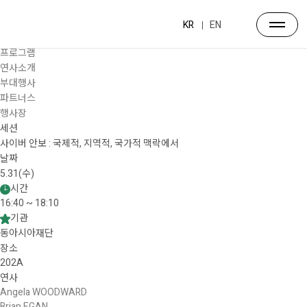
프로그램
대주제
KR
EN
포럼일정
프로그램
연사소개
부대행사
파트너스
행사장
세션
사이버 안보 : 국제적, 지역적, 국가적 맥락에서
날짜
5.31(수)
시간
16:40 ~ 18:10
기관
동아시아재단
장소
202A
연사
Angela WOODWARD
Brian EGAN