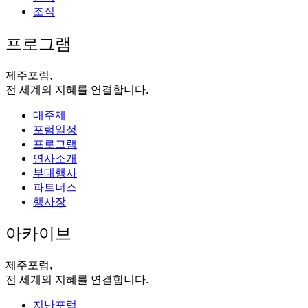
조직
프로그램
제주포럼,
전 세계의 지혜를 연결합니다.
대주제
포럼일정
프로그램
연사소개
부대행사
파트너스
행사장
아카이브
제주포럼,
전 세계의 지혜를 연결합니다.
지난포럼