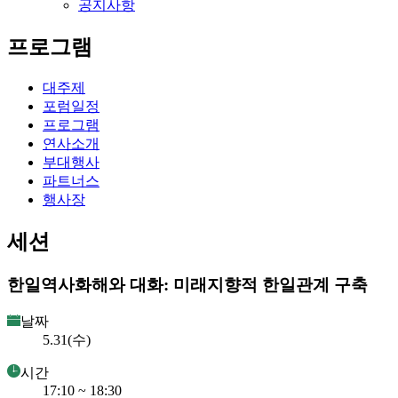
공지사항
프로그램
대주제
포럼일정
프로그램
연사소개
부대행사
파트너스
행사장
세션
한일역사화해와 대화: 미래지향적 한일관계 구축
날짜
5.31(수)
시간
17:10 ~ 18:30