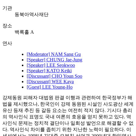
기관
동북아역사재단
장소
백록홀 A
연사
[Moderator] NAM Sang Gu
[Speaker] CHUNG Jae-Jung
[Speaker] LEE Seokwoo
[Speaker] KATO Keiki
[Discussant] CHO Youn Soo
[Discussant] WEE Kaya
[Guest] LEE Young-Ho
강제동원 피해자 대법원 판결 이행과 관련하여 한국정부가 해
법을 제시했으나, 한국인이 강제 동원된 시설인 사도광산 세계
유산 등재 추진 등 갈등 요소는 여전히 적지 않다. 기시다 총리
의 역사인식 표명도 국내 여론의 호응을 얻지 못하고 있다. 역
사인식 문제는 정치적 결단이나 일회성 발언으로 해결할 수 없
다. 역사인식 차이를 좁히기 위한 지난한 노력이 필요하다. 이
세션에서는 1998년 김대중-오부치 선언과 2000년대 한일역사