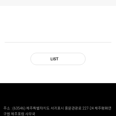
LIST
주소 : (63546) 제주특별자치도 서귀포시 중문관광로 227-24 제주평화연
구원 제주포럼 사무국